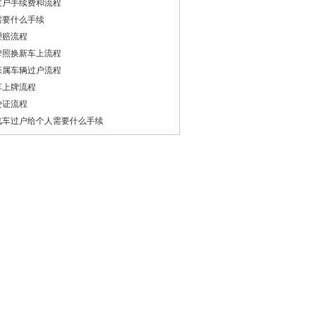
过户手续费和流程
需要什么手续
理赔流程
牌照换新车上流程
亲属车辆过户流程
车上牌流程
驶证流程
汽车过户给个人需要什么手续