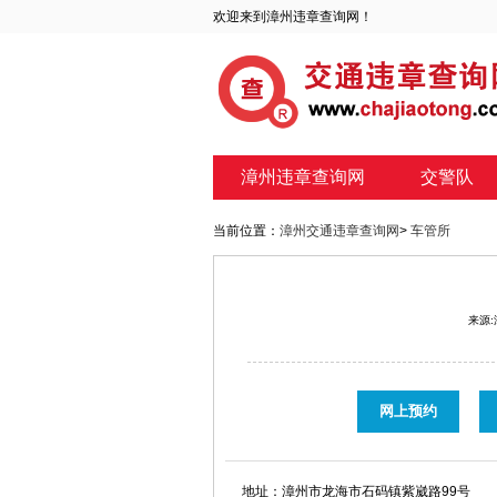
欢迎来到漳州违章查询网！
漳州违章查询网
交警队
当前位置：
漳州交通违章查询网
>
车管所
来源
网上预约
地址：
漳州市龙海市石码镇紫崴路99号