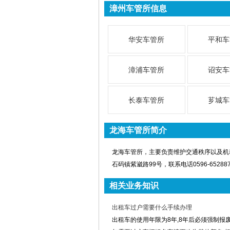
漳州车管所信息
华安车管所
平和车
漳浦车管所
诏安车
长泰车管所
芗城车
龙海车管所简介
龙海车管所，主要负责维护交通秩序以及机
石码镇紫崴路99号，联系电话0596-6528879
相关业务知识
出租车过户需要什么手续办理
出租车的使用年限为8年,8年后必须强制报